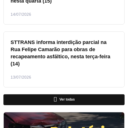
nesta quarta (15)
14/07/2026
STTRANS informa interdição parcial na
Rua Felipe Camarão para obras de
recapeamento asfáltico, nesta terça-feira
(14)
13/07/2026
Ver todas