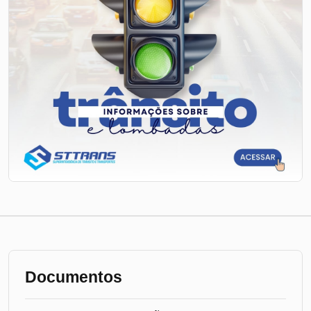
Documentos